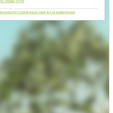
ПО ЭТОМУ ПУТИ
ЕНАДЦАТИ СОЛНЕЧНЫХ ЧАКР В 5-М ИЗМЕРЕНИИ