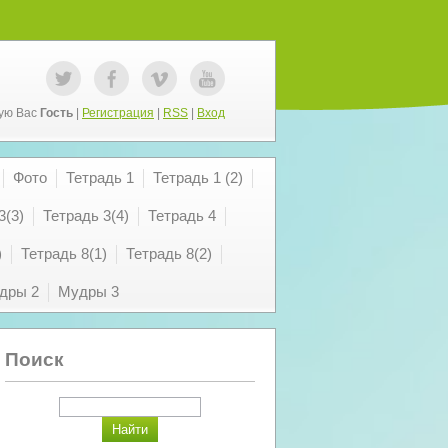
ую Вас
Гость
|
Регистрация
|
RSS
|
Вход
Фото
Тетрадь 1
Тетрадь 1 (2)
3(3)
Тетрадь 3(4)
Тетрадь 4
)
Тетрадь 8(1)
Тетрадь 8(2)
дры 2
Мудры 3
Поиск