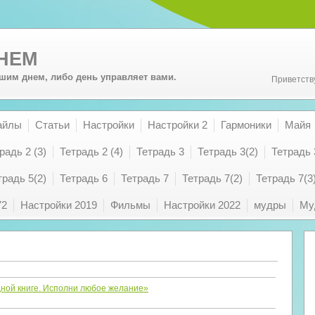
ДНЕМ
шим днем, либо день управляет вами.
Приветств
айлы
Статьи
Настройки
Настройки 2
Гармоники
Майя
радь 2 (3)
Тетрадь 2 (4)
Тетрадь 3
Тетрадь 3(2)
Тетрадь 
традь 5(2)
Тетрадь 6
Тетрадь 7
Тетрадь 7(2)
Тетрадь 7(3
72
Настройки 2019
Фильмы
Настройки 2022
мудры
Му
дной книге. Исполни любое желание»