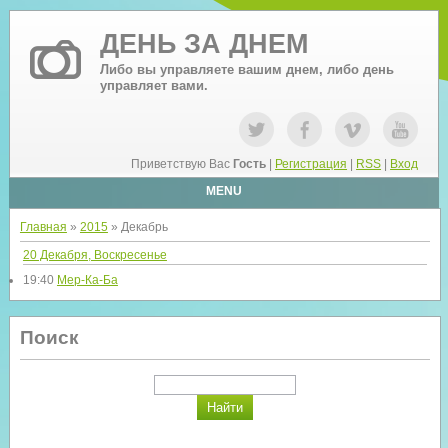
ДЕНЬ ЗА ДНЕМ
Либо вы управляете вашим днем, либо день
управляет вами.
Приветствую Вас
Гость
|
Регистрация
|
RSS
|
Вход
MENU
Главная
»
2015
»
Декабрь
20 Декабря, Воскресенье
19:40
Мер-Ка-Ба
Поиск