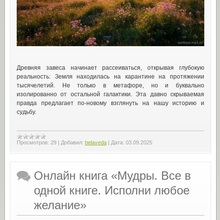
Древняя завеса начинает рассеиваться, открывая глубокую
реальность: Земля находилась на карантине на протяжении
тысячелетий. Не только в метафоре, но и буквально
изолированно от остальной галактики. Эта давно скрываемая
правда предлагает по-новому взглянуть на нашу историю и
судьбу.
Просмотров:
29
|
Добавил:
belaveda
|
Дата:
03.09.2025
Онлайн книга «Мудры. Все в
одной книге. Исполни любое
желание»