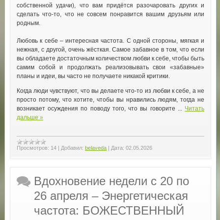
собственной удачи), что вам придётся разочаровать других и
сделать что-то, что не совсем понравится вашим друзьям или
родным.
Любовь к себе – интересная частота. С одной стороны, мягкая и
нежная, с другой, очень жёсткая. Самое забавное в том, что если
вы обладаете достаточным количеством любви к себе, чтобы быть
самим собой и продолжать реализовывать свои «забавные»
планы и идеи, вы часто не получаете никакой критики.
Когда люди чувствуют, что вы делаете что-то из любви к себе, а не
просто потому, что хотите, чтобы вы нравились людям, тогда не
возникает осуждения по поводу того, что вы говорите
...
Читать
дальше »
Просмотров:
14
|
Добавил:
belaveda
|
Дата:
02.05.2026
Вдохновение недели с 20 по
26 апреля – Энергетическая
частота: БОЖЕСТВЕННЫЙ