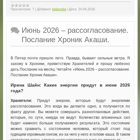
Просмотров:
7
|
Добавил:
belaveda
|
Дата:
24.06.2026
Июнь 2026 – рассогласование.
Послание Хроник Акаши.
В Питер почти пришло лето. Правда, бывают сильные ветра. Я
захожу в Хроники, приветствую Хранителей и прошу любезно
дать Послание на месяц. Читайте «Июнь 2026 – рассогласование.
Послание Хроник Акаши».
Ирина Шайн: Какие энергии придут в июне 2026
года?
Хранители:
Придут энергии, которые будут энергиями
рассогласования. Это когда вы делаете одно, а получается по
факту другое. Вы можете совершать разноплановые действия,
которые, по сути, никуда не ведут. Количество вложенных сил
будет намного больше получаемого результата. Это состояние
можно сравнить с состоянием человека, который стоит под
гудящим огромным гонгом, из-за чего у него в голове каша. В таком