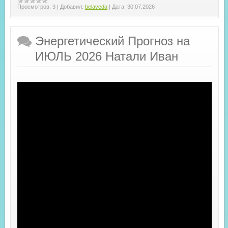
Просмотров:
3
|
Добавил:
belaveda
|
Дата:
30.07.2026
Энергетический Прогноз на
ИЮЛЬ 2026 Натали Иван