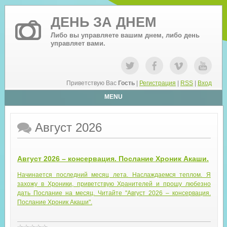
ДЕНЬ ЗА ДНЕМ
Либо вы управляете вашим днем, либо день
управляет вами.
Приветствую Вас
Гость
|
Регистрация
|
RSS
|
Вход
MENU
Август 2026
Август 2026 – консервация. Послание Хроник Акаши.
Начинается последний месяц лета. Наслаждаемся теплом. Я
захожу в Хроники, приветствую Хранителей и прошу любезно
дать Послание на месяц. Читайте "Август 2026 – консервация.
Послание Хроник Акаши".