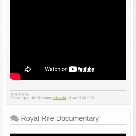
Просмотров:
45
|
Добавил:
belaveda
|
Дата:
17.03.2025
Royal Rife Documentary