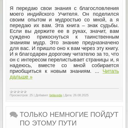
Я передаю свои знания с благословления
моего индийского Учителя. Он поделился
своим опытом и мудростью со мной, а я
передаю их вам. Эта книга – знак судьбы.
Если вы держите ее в руках, значит, вам
суждено прикоснуться к таинственным
знаниям мудр. Это знание предназначено
для вас. И пришло оно к вам через эту книгу.
И я благодарен дорогому читателю за то, что
он с интересом перелистывает страницы и, я
надеюсь, вместе со мной собирается
приобщиться к новым знаниям.
...
Читать
дальше »
Просмотров:
25
|
Добавил:
belaveda
|
Дата:
26.08.2025
ТОЛЬКО НЕМНОГИЕ ПОЙДУТ
ПО ЭТОМУ ПУТИ