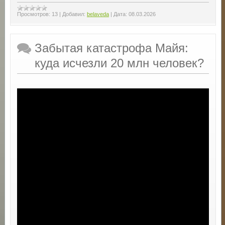
Просмотров:
13
|
Добавил:
belaveda
|
Дата:
08.03.2026
Забытая катастрофа Майя:
куда исчезли 20 млн человек?