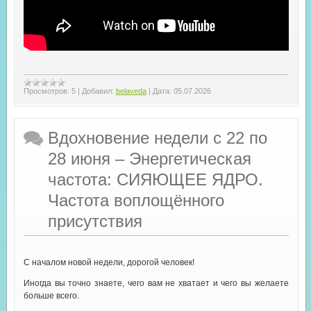
Просмотров:
5
|
Добавил:
belaveda
|
Дата:
05.07.2026
Вдохновение недели с 22 по
28 июня – Энергетическая
частота: СИЯЮЩЕЕ ЯДРО.
Частота воплощённого
присутствия
С началом новой недели, дорогой человек!
Иногда вы точно знаете, чего вам не хватает и чего вы желаете
больше всего.