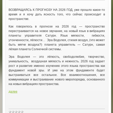
ВОЗВРАЩАЯСЬ К ПРОГНОЗУ НА 2026 ГОД, уже прошло какое-то
время и я хочу дать ясность того, что сейчас происходит в
пространстве.
Как говорилось в прогнозе на 2026 год — пространство
перестраивается на новое звучание, на новый язык в вибрациях
планеты управителя Сатурн. Язык мягкости, гибкости,
утонченности, лёгкости… Эра Водолея, стихия воздух, (что может
быть мягче воздуха?) планета управитель — Сатурн, самая
лёгкая планета Солнечной системы.
Эра Водолея — это лёгкость, свободолюбие, творчество,
уникальность, воздушная мягкость и нежность. 2026 год задает
рост и развитие именно изучению этого языка пространства как
фундамент новой эры. И уже на этом фундаменте будет
выстраиваться все остальное. Все взаимоотношения, все
коммуникации и выстраивание нового миропорядка, основанного
на новых вибрациях пространства.
далее