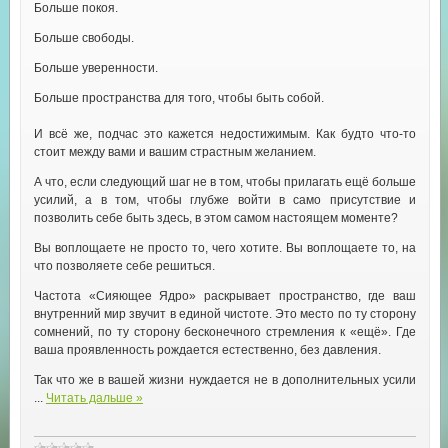
Больше покоя.
Больше свободы.
Больше уверенности.
Больше пространства для того, чтобы быть собой.
И всё же, подчас это кажется недостижимым. Как будто что-то
стоит между вами и вашим страстным желанием.
А что, если следующий шаг не в том, чтобы прилагать ещё больше
усилий, а в том, чтобы глубже войти в само присутствие и
позволить себе быть здесь, в этом самом настоящем моменте?
Вы воплощаете не просто то, чего хотите. Вы воплощаете то, на
что позволяете себе решиться.
Частота «Сияющее Ядро» раскрывает пространство, где ваш
внутренний мир звучит в единой чистоте. Это место по ту сторону
сомнений, по ту сторону бесконечного стремления к «ещё». Где
ваша проявленность рождается естественно, без давления.
Так что же в вашей жизни нуждается не в дополнительных усили
...
Читать дальше »