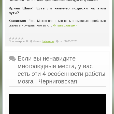
состоянии очень сложно целенаправленно куда-то двигаться.
Ирина Шайн: Есть ли какие-то подвохи на этом
пути?
Хранители:
Есть. Можно настолько сильно пытаться пробиться
сквозь эти энергии, что вы с
...
Читать дальше »
Просмотров:
8
|
Добавил:
belaveda
|
Дата:
30.05.2026
Если вы ненавидите
многолюдные места, у вас
есть эти 4 особенности работы
мозга | Черниговская