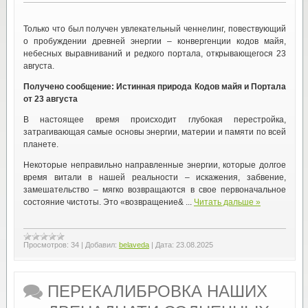
Только что был получен увлекательный ченнелинг, повествующий
о пробуждении древней энергии – конвергенции кодов майя,
небесных выравниваний и редкого портала, открывающегося 23
августа.
Получено сообщение: Истинная природа Кодов майя и Портала
от 23 августа
В настоящее время происходит глубокая перестройка,
затрагивающая самые основы энергии, материи и памяти по всей
планете.
Некоторые неправильно направленные энергии, которые долгое
время витали в нашей реальности – искажения, забвение,
замешательство – мягко возвращаются в свое первоначальное
состояние чистоты. Это «возвращение& ...
Читать дальше »
Просмотров:
34
|
Добавил:
belaveda
|
Дата:
23.08.2025
ПЕРЕКАЛИБРОВКА НАШИХ