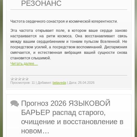
РЕЗОНАНС
Частота сердечного сонастроя и космической когерентности.
Эта частота открывает поле, в котором ваше сердце заново
настраивается на ритм космоса. Она восстанавливает связь
между вашим сердцебиением и тонким пульсом Вселенной. Не
посредством усилий, а посредством воспоминаний. Дисгармония
смягчается, и естественная вибрация вашей сущности снова
становится слышимой.
Читать далее…
Просмотров:
11
|
Добавил:
belaveda
|
Дата:
26.04.2026
Прогноз 2026 ЯЗЫКОВОЙ
БАРЬЕР распад старого,
очищение и восстановление в
новом…