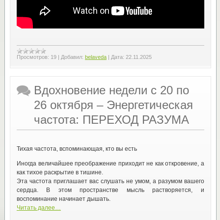
Просмотров:
19
|
Добавил:
belaveda
|
Дата:
22.11.2025
Вдохновение недели с 20 по
26 октября – Энергетическая
частота: ПЕРЕХОД РАЗУМА
Тихая частота, вспоминающая, кто вы есть
Иногда величайшее преображение приходит не как откровение, а
как тихое раскрытие в тишине.
Эта частота приглашает вас слушать не умом, а разумом вашего
сердца. В этом пространстве мысль растворяется, и
воспоминание начинает дышать.
Читать далее…