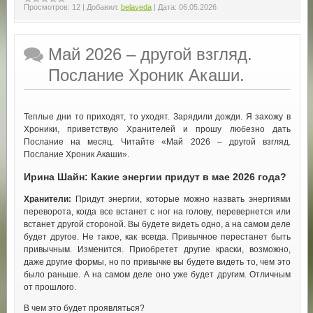
Просмотров:
12
|
Добавил:
belaveda
|
Дата:
06.05.2026
Май 2026 – другой взгляд.
Послание Хроник Акаши.
Теплые дни то приходят, то уходят. Зарядили дожди. Я захожу в
Хроники, приветствую Хранителей и прошу любезно дать
Послание на месяц. Читайте «Май 2026 – другой взгляд.
Послание Хроник Акаши».
Ирина Шайн: Какие энергии придут в мае 2026 года?
Хранители:
Придут энергии, которые можно назвать энергиями
переворота, когда все встанет с ног на голову, перевернется или
встанет другой стороной. Вы будете видеть одно, а на самом деле
будет другое. Не такое, как всегда. Привычное перестанет быть
привычным. Изменится. Приобретет другие краски, возможно,
даже другие формы, но по привычке вы будете видеть то, чем это
было раньше. А на самом деле оно уже будет другим. Отличным
от прошлого.
В чем это будет проявляться?