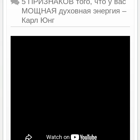
5 ПРИЗНАКОВ того, что у вас
МОЩНАЯ духовная энергия –
Карл Юнг