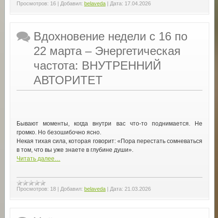
Просмотров:
16
|
Добавил:
belaveda
|
Дата:
17.04.2026
Вдохновение недели с 16 по
22 марта – Энергетическая
частота: ВНУТРЕННИЙ
АВТОРИТЕТ
Бывают моменты, когда внутри вас что-то поднимается. Не
громко. Но безошибочно ясно.
Некая тихая сила, которая говорит: «Пора перестать сомневаться
в том, что вы уже знаете в глубине души».
Читать далее…
Просмотров:
18
|
Добавил:
belaveda
|
Дата:
21.03.2026