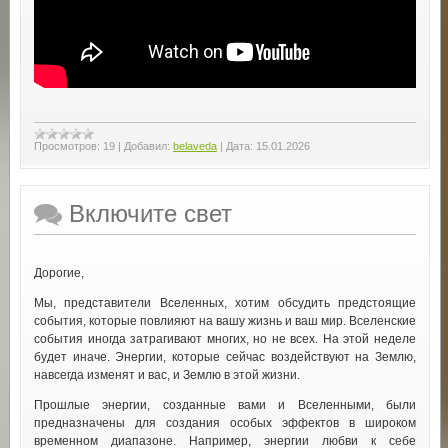
Просмотров:
19
|
Добавил:
belaveda
|
Дата:
15.01.2026
Включите свет
Дорогие,
Мы, представители Вселенных, хотим обсудить предстоящие
события, которые повлияют на вашу жизнь и ваш мир. Вселенские
события иногда затрагивают многих, но не всех. На этой неделе
будет иначе. Энергии, которые сейчас воздействуют на Землю,
навсегда изменят и вас, и Землю в этой жизни.
Прошлые энергии, созданные вами и Вселенными, были
предназначены для создания особых эффектов в широком
временном диапазоне. Например, энергии любви к себе