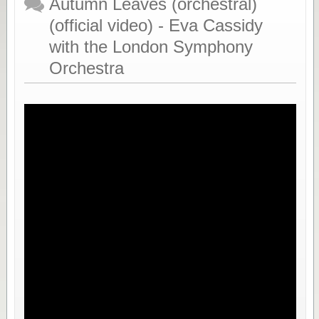
Autumn Leaves (orchestral)
(official video) - Eva Cassidy
with the London Symphony
Orchestra