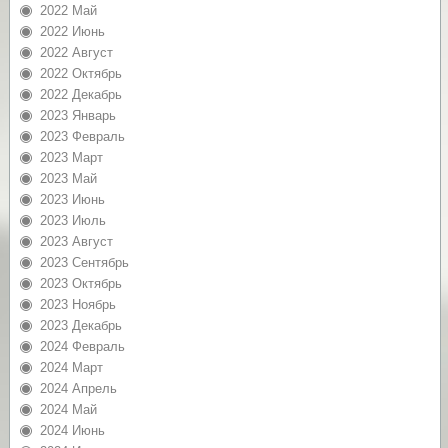
2022 Май
2022 Июнь
2022 Август
2022 Октябрь
2022 Декабрь
2023 Январь
2023 Февраль
2023 Март
2023 Май
2023 Июнь
2023 Июль
2023 Август
2023 Сентябрь
2023 Октябрь
2023 Ноябрь
2023 Декабрь
2024 Февраль
2024 Март
2024 Апрель
2024 Май
2024 Июнь