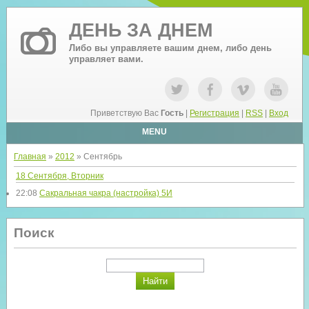
ДЕНЬ ЗА ДНЕМ
Либо вы управляете вашим днем, либо день
управляет вами.
Приветствую Вас
Гость
|
Регистрация
|
RSS
|
Вход
MENU
Главная
»
2012
»
Сентябрь
18 Сентября, Вторник
22:08
Сакральная чакра (настройка) 5И
Поиск